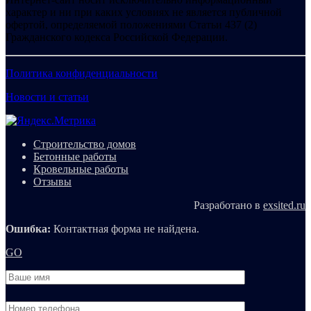
характер и ни при каких условиях не является публичной
офертой, определяемой положениями Статьи 437 (2)
Гражданского кодекса Российской Федерации.
Политика конфиденциальности
Новости и статьи
Строительство домов
Бетонные работы
Кровельные работы
Отзывы
Разработано в
exsited.ru
Ошибка:
Контактная форма не найдена.
GO