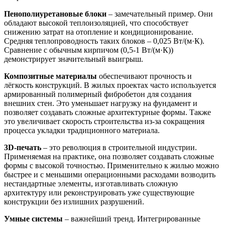
Пенополиуретановые блоки
– замечательный пример. Они
обладают высокой теплоизоляцией, что способствует
снижению затрат на отопление и кондиционирование.
Средняя теплопроводность таких блоков – 0,025 Вт/(м·К).
Сравнение с обычным кирпичом (0,5-1 Вт/(м·К))
демонстрирует значительный выигрыш.
Композитные материалы
обеспечивают прочность и
лёгкость конструкций. В жилых проектах часто используется
армированный полимерный фибробетон для создания
внешних стен. Это уменьшает нагрузку на фундамент и
позволяет создавать сложные архитектурные формы. Также
это увеличивает скорость строительства из-за сокращения
процесса укладки традиционного материала.
3D-печать
– это революция в строительной индустрии.
Применяемая на практике, она позволяет создавать сложные
формы с высокой точностью. Применительно к жилью можно
быстрее и с меньшими операционными расходами возводить
нестандартные элементы, изготавливать сложную
архитектуру или реконструировать уже существующие
конструкции без излишних разрушений.
Умные системы
– важнейший тренд. Интегрированные