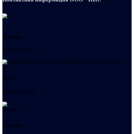
Телефон
+7 978 022 04 22
МАХ
+7 978 022 04 22
Telegram