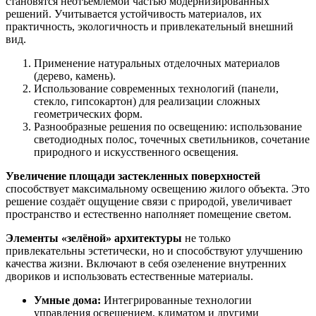
становятся неотъемлемой частью модернизированных
решений. Учитывается устойчивость материалов, их
практичность, экологичность и привлекательный внешний
вид.
Применение натуральных отделочных материалов
(дерево, камень).
Использование современных технологий (панели,
стекло, гипсокартон) для реализации сложных
геометрических форм.
Разнообразные решения по освещению: использование
светодиодных полос, точечных светильников, сочетание
природного и искусственного освещения.
Увеличение площади застекленных поверхностей
способствует максимальному освещению жилого объекта. Это
решение создаёт ощущение связи с природой, увеличивает
пространство и естественно наполняет помещение светом.
Элементы «зелёной» архитектуры
не только
привлекательны эстетически, но и способствуют улучшению
качества жизни. Включают в себя озеленение внутренних
двориков и использовать естественные материалы.
Умные дома:
Интегрированные технологии
управления освещением, климатом и другими