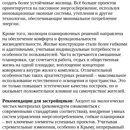
создать более устойчивые жилища. Всё больше проектов
ориентируется на пассивное энергосбережение, используя
инновационные оконные системы, утепления и другие
технологии, обеспечивающие минимальное потребление
энергии.
Кроме того, эволюция планировочных решений направлена
на обеспечение комфорта и функциональности
жизнедеятельности. Жилые конструкции стали более гибкими
и адаптивными, учитывая индивидуальные потребности и
особенности пользователей. Часто встречаются смешанные
планировки, где сочетается работа, отдых и общественная
жизнь на одной площадке, воплощение концепции
коворкинга внутри жилого комплекса. Отличительной
особенностью таких архитектурных решений – максимальное
использование естественного освещения и пространства. Это
не только повышает эстетические качества построек, но и
оказывает положительное влияние на самочувствие жителей.
Рекомендации для застройщиков
: Акцент на экологически
чистых материалах (рекомендуем ознакомиться с
современными стандартами соответствия), внедрение умных
систем управления энергопотреблением, гибкие планировки
– вот ключевые элементы успешных проектов. Учитывая
стремительные изменения, особенно в Крыму, непрерывный