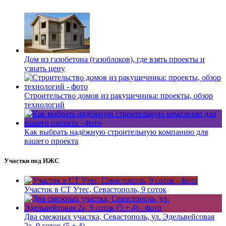
Дом из газобетона (газоблоков), где взять проекты и
узнать цену
Строительство домов из ракушечника: проекты, обзор
технологий
Как выбрать надёжную строительную компанию для
вашего проекта
Участки под ИЖС
Участок в СТ Утес, Севастополь, 9 соток
Два смежных участка, Севастополь, ул. Эдельвейсовая
2а, 9 соток (5 + 4)