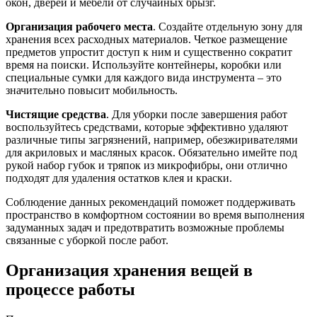
окон, дверей и мебели от случайных брызг.
Организация рабочего места
. Создайте отдельную зону для
хранения всех расходных материалов. Четкое размещение
предметов упростит доступ к ним и существенно сократит
время на поиски. Используйте контейнеры, коробки или
специальные сумки для каждого вида инструмента – это
значительно повысит мобильность.
Чистящие средства
. Для уборки после завершения работ
воспользуйтесь средствами, которые эффективно удаляют
различные типы загрязнений, например, обезжиривателями
для акриловых и масляных красок. Обязательно имейте под
рукой набор губок и тряпок из микрофибры, они отлично
подходят для удаления остатков клея и краски.
Соблюдение данных рекомендаций поможет поддерживать
пространство в комфортном состоянии во время выполнения
задуманных задач и предотвратить возможные проблемы
связанные с уборкой после работ.
Организация хранения вещей в
процессе работы