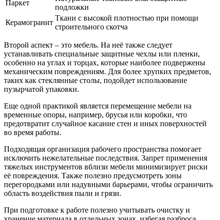
Паркет
подложки
Ткани с высокой плотностью при помощи
Керамогранит
строительного скотча
Второй аспект – это мебель. На неё также следует
устанавливать специальные защитные чехлы или пленки,
особенно на углах и торцах, которые наиболее подвержены
механическим повреждениям. Для более хрупких предметов,
таких как стеклянные столы, подойдет использование
пузырчатой упаковки.
Еще одной практикой является перемещение мебели на
временные опоры, например, брусья или коробки, что
предотвратит случайное касание стен и иных поверхностей
во время работы.
Подходящая организация рабочего пространства помогает
исключить нежелательные последствия. Запрет применения
тяжелых инструментов вблизи мебели минимизирует риски
её повреждения. Также полезно предусмотреть зоны
перегородками или надувными барьерами, чтобы ограничить
область воздействия пыли и грязи.
При подготовке к работе полезно учитывать очистку и
хранение материала в отдельных зонах, избегая разброса