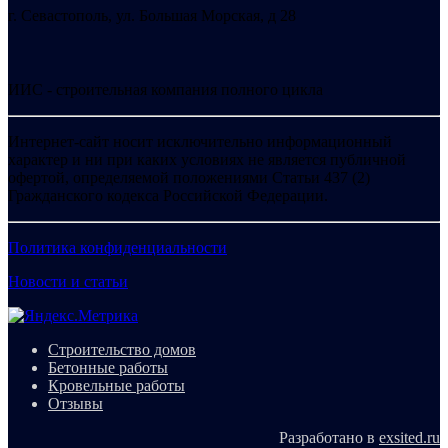
г. Севастополь, ул. Большая Морская, д 28
ИИС - строительная компания полного цикла
Интернет-сайт носит исключительно информационный
характер и ни при каких условиях не является публичной
офертой, определяемой положениями Статьи 437 (2)
Гражданского кодекса Российской Федерации.
Политика конфиденциальности
Новости и статьи
Строительство домов
Бетонные работы
Кровельные работы
Отзывы
Разработано в
exsited.ru