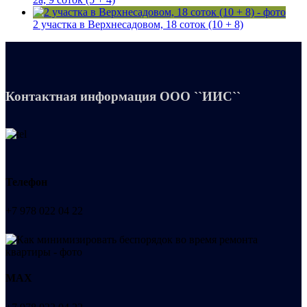
2 участка в Верхнесадовом, 18 соток (10 + 8)
Контактная информация
ООО ``ИИС``
Телефон
+7 978 022 04 22
МАХ