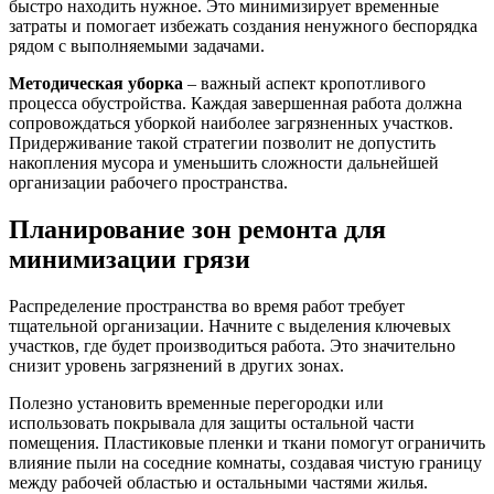
быстро находить нужное. Это минимизирует временные
затраты и помогает избежать создания ненужного беспорядка
рядом с выполняемыми задачами.
Методическая уборка
– важный аспект кропотливого
процесса обустройства. Каждая завершенная работа должна
сопровождаться уборкой наиболее загрязненных участков.
Придерживание такой стратегии позволит не допустить
накопления мусора и уменьшить сложности дальнейшей
организации рабочего пространства.
Планирование зон ремонта для
минимизации грязи
Распределение пространства во время работ требует
тщательной организации. Начните с выделения ключевых
участков, где будет производиться работа. Это значительно
снизит уровень загрязнений в других зонах.
Полезно установить временные перегородки или
использовать покрывала для защиты остальной части
помещения. Пластиковые пленки и ткани помогут ограничить
влияние пыли на соседние комнаты, создавая чистую границу
между рабочей областью и остальными частями жилья.