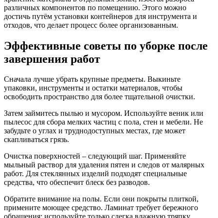
различных компонентов по помещению. Этого можно
достичь путём установки контейнеров для инструмента и
отходов, что делает процесс более организованным.
Эффективные советы по уборке после
завершения работ
Сначала лучше убрать крупные предметы. Выкиньте
упаковки, инструменты и остатки материалов, чтобы
освободить пространство для более тщательной очистки.
Затем займитесь пылью и мусором. Используйте веник или
пылесос для сбора мелких частиц с пола, стен и мебели. Не
забудьте о углах и труднодоступных местах, где может
скапливаться грязь.
Очистка поверхностей – следующий шаг. Применяйте
мыльный раствор для удаления пятен и следов от малярных
работ. Для стеклянных изделий подходят специальные
средства, что обеспечит блеск без разводов.
Обратите внимание на полы. Если они покрыты плиткой,
примените моющее средство. Ламинат требует бережного
обращения; используйте только слегка влажную тряпку,