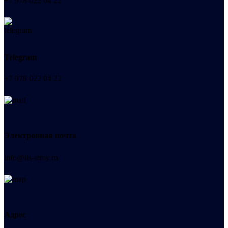
+7 978 022 04 22
Telegram
+7 978 022 04 22
Электронная почта
info@iis-stroy.ru
Адрес