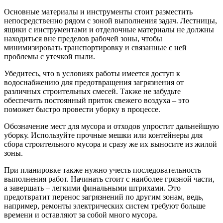
Основные материалы и инструменты стоит разместить
непосредственно рядом с зоной выполнения задач. Лестницы,
ящики с инструментами и отделочные материалы не должны
находиться вне пределов рабочей зоны, чтобы
минимизировать транспортировку и связанные с ней
проблемы с утечкой пыли.
Убедитесь, что в условиях работы имеется доступ к
водоснабжению для предотвращения загрязнения от
различных строительных смесей. Также не забудьте
обеспечить постоянный приток свежего воздуха – это
поможет быстро провести уборку в процессе.
Обозначение мест для мусора и отходов упростит дальнейшую
уборку. Используйте прочные мешки или контейнеры для
сбора строительного мусора и сразу же их выносите из жилой
зоны.
При планировке также нужно учесть последовательность
выполнения работ. Начинать стоит с наиболее грязной части,
а завершать – легкими финальными штрихами. Это
предотвратит перенос загрязнений по другим зонам, ведь,
например, ремонты электрических систем требуют больше
времени и оставляют за собой много мусора.