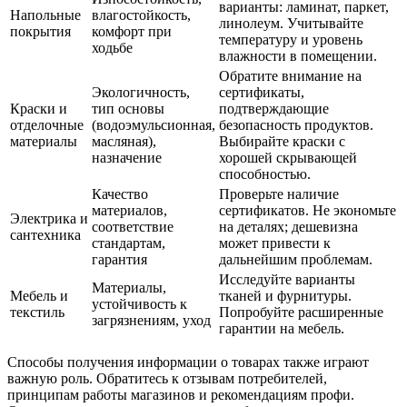
варианты: ламинат, паркет,
Напольные
влагостойкость,
линолеум. Учитывайте
покрытия
комфорт при
температуру и уровень
ходьбе
влажности в помещении.
Обратите внимание на
Экологичность,
сертификаты,
Краски и
тип основы
подтверждающие
отделочные
(водоэмульсионная,
безопасность продуктов.
материалы
масляная),
Выбирайте краски с
назначение
хорошей скрывающей
способностью.
Качество
Проверьте наличие
материалов,
сертификатов. Не экономьте
Электрика и
соответствие
на деталях; дешевизна
сантехника
стандартам,
может привести к
гарантия
дальнейшим проблемам.
Исследуйте варианты
Материалы,
Мебель и
тканей и фурнитуры.
устойчивость к
текстиль
Попробуйте расширенные
загрязнениям, уход
гарантии на мебель.
Способы получения информации о товарах также играют
важную роль. Обратитесь к отзывам потребителей,
принципам работы магазинов и рекомендациям профи.