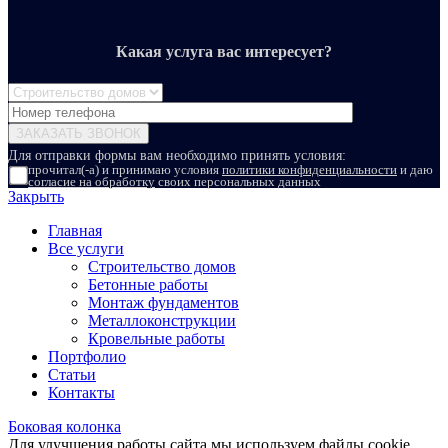
Какая услуга вас интересует?
Для отправки формы вам необходимо принять условия:
прочитал(-а) и принимаю условия
политики конфиденциальности
и даю
согласие на обработку
своих персональных данных
Закрыть
Главная
Все услуги
Строительство домов
Бетонные работы
Монтаж фундаментов
Металлоконструкции
Кровельные работы
Портфолио
Статьи
Контакты
Боковая колонка
Для улучшения работы сайта мы используем файлы cookie.