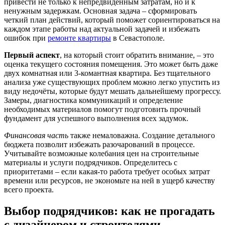
привести не только к непредвиденным затратам, но и к
ненужным задержкам. Основная задача – сформировать
четкий план действий, который поможет сориентироваться на
каждом этапе работы над актуальной задачей и избежать
ошибок при
ремонте квартиры
в Севастополе.
Первый аспект
, на который стоит обратить внимание, – это
оценка текущего состояния помещения. Это может быть даже
двух комнатная или 3-комантная квартира. Без тщательного
анализа уже существующих проблем можно легко упустить из
виду недочёты, которые будут мешать дальнейшему прогрессу.
Замеры, диагностика коммуникаций и определение
необходимых материалов помогут подготовить прочный
фундамент для успешного выполнения всех задумок.
Финансовая часть
также немаловажна. Создание детального
бюджета позволит избежать разочарований в процессе.
Учитывайте возможные колебания цен на строительные
материалы и услуги подрядчиков. Определитесь с
приоритетами – если какая-то работа требует особых затрат
времени или ресурсов, не экономьте на ней в ущерб качеству
всего проекта.
Выбор подрядчиков: как не прогадать
с дизайнером и строителями