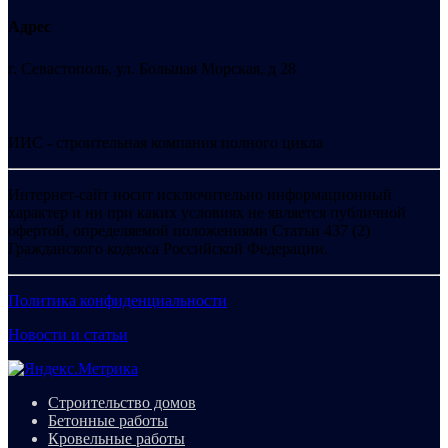
Адрес
г. Севастополь, ул. Большая Морская, д 28
ИИС - строительная компания полного цикла
Интернет-сайт носит исключительно информационный
характер и ни при каких условиях не является публичной
офертой, определяемой положениями Статьи 437 (2)
Гражданского кодекса Российской Федерации.
Политика конфиденциальности
Новости и статьи
Строительство домов
Бетонные работы
Кровельные работы