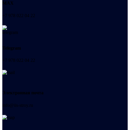
МАХ
+7 978 022 04 22
Telegram
+7 978 022 04 22
Электронная почта
info@iis-stroy.ru