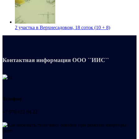
2 участка в Верхнесадовом, 18 соток (10 + 8)
Контактная информация
ООО ``ИИС``
Телефон
+7 978 022 04 22