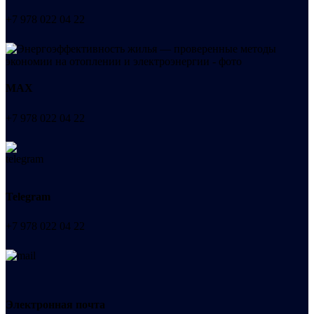
+7 978 022 04 22
МАХ
+7 978 022 04 22
Telegram
+7 978 022 04 22
Электронная почта