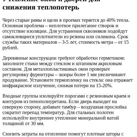
снижения теплопотерь
Через старые рамы и щели в проемах теряется до 40% тепла.
Основная проблема – неплотное прилегание створок и
отсутствие изоляции. Для устранения сквозняков подойдут
самоклеящиеся уплотнители из резины или силикона. Срок
службы таких материалов – 3-5 лет, стоимость метра – от 15
рублей.
Деревянные конструкции требуют обработки герметиком:
заполните стыки между стеклом и штапиком акриловым
составом. Для металлопластиковых окон проверьте
регулировку фурнитуры – зазоры более 1 мм увеличивают
продувание. Установите термопленку на стекла: она отражает
инфракрасное излучение, снижая потери на 15-20%.
Входные группы изолируйте порогами с резиновым краем и
контуром из пенополиуретана. Если дверь выходит на
северную сторону, добавьте тамбур – воздушная прослойка
сократит перепад температур. Для стальных полотен
используйте внутреннее утепление минеральной ватой
толщиной от 30 мм.
Снизить затраты на отопление помогут плотные шторы с