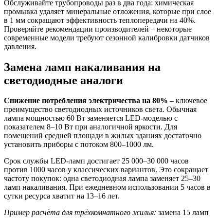
Обслуживайте трубопроводы раз в два года: химическая
промывка удаляет минеральные отложения, которые при слое
в 1 мм сокращают эффективность теплопередачи на 40%.
Проверяйте рекомендации производителей – некоторые
современные модели требуют сезонной калибровки датчиков
давления.
Замена ламп накаливания на
светодиодные аналоги
Снижение потребления электричества на 80%
– ключевое
преимущество светодиодных источников света. Обычная
лампа мощностью 60 Вт заменяется LED-моделью с
показателем 8–10 Вт при аналогичной яркости. Для
помещений средней площади в жилых зданиях достаточно
установить приборы с потоком 800–1000 лм.
Срок службы LED-ламп достигает 25 000–30 000 часов
против 1000 часов у классических вариантов. Это сокращает
частоту покупок: одна светодиодная лампа заменяет 25–30
ламп накаливания. При ежедневном использовании 5 часов в
сутки ресурса хватит на 13–16 лет.
Пример расчёта для трёхкомнатного жилья:
замена 15 ламп