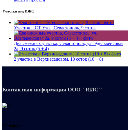
Участки под ИЖС
Участок в СТ Утес, Севастополь, 9 соток
Два смежных участка, Севастополь, ул. Эдельвейсовая
2а, 9 соток (5 + 4)
2 участка в Верхнесадовом, 18 соток (10 + 8)
Контактная информация
ООО ``ИИС``
Телефон