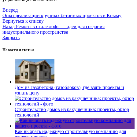
Вперед
Опыт реализации крупных бетонных проектов в Крыму
Вернуться к списку
Назад
Ремонт в стиле лофт — идеи для создания
индустриального пространства
Закрыть
Новости и статьи
Дом из газобетона (газоблоков), где взять проекты и
узнать цену
Строительство домов из ракушечника: проекты, обзор
технологий
Как выбрать надёжную строительную компанию для
вашего проекта