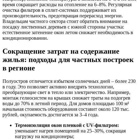
время сокращает расходы на отопление на 6–8%. Регулярная
очистка фильтров в сплит-системах поддерживает их
производительность, предотвращая перерасход энергии.
Владельцам частного сектора стоит обратить внимание на
посадку лиственных деревьев с южной стороны участка:
естественное затенение окон летом снижает необходимость в
кондиционировании.
Сокращение затрат на содержание
жилья: подходы для частных построек
в регионе
Полуостров отличается избытком солнечных дней – более 230
в году. Это позволяет активно внедрять технологии,
преобразующие свет в тепло или электричество. Например,
монтаж гелиосистем на крышах снижает траты на подогрев
воды до 70% в летний период. Для домов площадью 100 м²
начальная стоимость оборудования составит около 120 тыс.
рублей, окупаемость достигается за 3–4 года.
Термоизоляция окон пленкой с UV-фильтром:
уменьшает нагрев помещений на 25–30%, сокращая
нагрузку на кондиционеры;