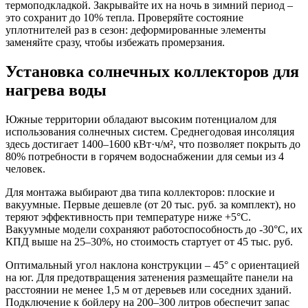
термоподкладкой. Закрывайте их на ночь в зимний период –
это сохранит до 10% тепла. Проверяйте состояние
уплотнителей раз в сезон: деформированные элементы
заменяйте сразу, чтобы избежать промерзания.
Установка солнечных коллекторов для
нагрева воды
Южные территории обладают высоким потенциалом для
использования солнечных систем. Среднегодовая инсоляция
здесь достигает 1400–1600 кВт·ч/м², что позволяет покрыть до
80% потребности в горячем водоснабжении для семьи из 4
человек.
Для монтажа выбирают два типа коллекторов: плоские и
вакуумные. Первые дешевле (от 20 тыс. руб. за комплект), но
теряют эффективность при температуре ниже +5°C.
Вакуумные модели сохраняют работоспособность до -30°C, их
КПД выше на 25–30%, но стоимость стартует от 45 тыс. руб.
Оптимальный угол наклона конструкции – 45° с ориентацией
на юг. Для предотвращения затенения размещайте панели на
расстоянии не менее 1,5 м от деревьев или соседних зданий.
Подключение к бойлеру на 200–300 литров обеспечит запас