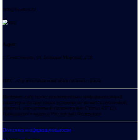
info@iis-stroy.ru
Адрес
г. Севастополь, ул. Большая Морская, д 28
ИИС - строительная компания полного цикла
Интернет-сайт носит исключительно информационный
характер и ни при каких условиях не является публичной
офертой, определяемой положениями Статьи 437 (2)
Гражданского кодекса Российской Федерации.
Политика конфиденциальности