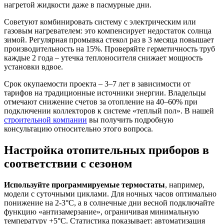
нагретой жидкости даже в пасмурные дни.
Советуют комбинировать систему с электрическим или
газовым нагревателем: это компенсирует недостаток солнца
зимой. Регулярная промывка стекол раз в 3 месяца повышает
производительность на 15%. Проверяйте герметичность труб
каждые 2 года – утечка теплоносителя снижает мощность
установки вдвое.
Срок окупаемости проекта – 3–7 лет в зависимости от
тарифов на традиционные источники энергии. Владельцы
отмечают снижение счетов за отопление на 40–60% при
подключении коллекторов к системе «теплый пол». В нашей
строительной компании
вы получить подробную
консультацию относительно этого вопроса.
Настройка отопительных приборов в
соответствии с сезоном
Используйте программируемые термостаты
, например,
модели с суточными циклами. Для ночных часов оптимально
понижение на 2-3°С, а в солнечные дни весной подключайте
функцию «антизамерзание», ограничивая минимальную
температуру +5°С. Статистика показывает: автоматизация