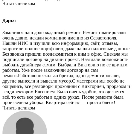
Читать целиком
Дарья
Законился наш долгожданный ремонт. Ремонт планировали
очень давно, искали компанию именно из Севастополя.
Нашли ИИС и изучили всю информацию, сайт, отзывы,
запросили полное портфолио, даже нашли налоговые данные.
Без звонка пришли познакомиться к ним в офис. Сначала мы
подписали договор на дизайн проект. Нам дали возможность
выбрать дизайнера самим. Выбрали Викторию по ее крутым
работам. Уже после заключили договор на сам
ремонт.Работало несколько бригад, одни демонтировали,
другие вынесли и вывезли мусор.С мастерами мы особо не
общались, все разговоры проходили с Викторией, прорабом и
гендиректором Евгением. Было очень удобно, что делается
всё, то есть все работы в одних руках. После ремонта была
произведена уборка. Квартира сейчас — просто блеск!
Читать целиком