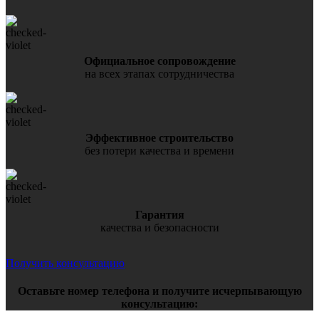
Официальное сопровождение
на всех этапах сотрудничества
Эффективное строительство
без потери качества и времени
Гарантия
качества и безопасности
Получить консультацию
Оставьте номер телефона и получите исчерпывающую
консультацию: