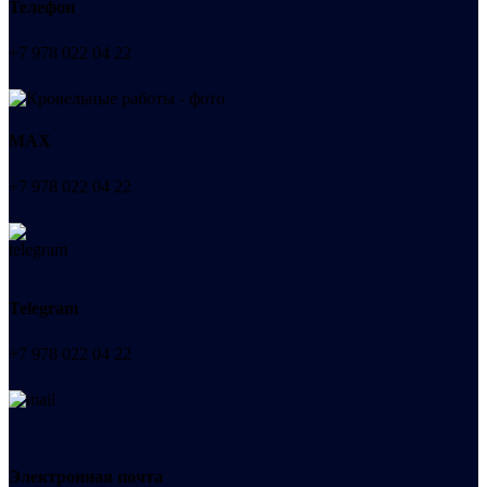
Телефон
+7 978 022 04 22
МАХ
+7 978 022 04 22
Telegram
+7 978 022 04 22
Электронная почта