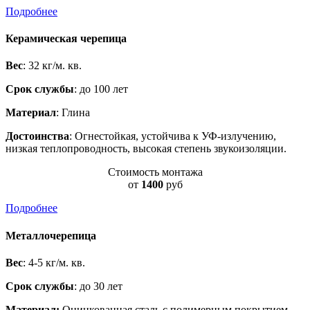
Подробнее
Керамическая черепица
Вес
: 32 кг/м. кв.
Срок службы
: до 100 лет
Материал
: Глина
Достоинства
: Огнестойкая, устойчива к УФ-излучению,
низкая теплопроводность, высокая степень звукоизоляции.
Стоимость монтажа
от
1400
руб
Подробнее
Металлочерепица
Вес
: 4-5 кг/м. кв.
Срок службы
: до 30 лет
Материал:
Оцинкованная сталь c полимерным покрытием