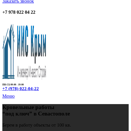
Заказать звонок
+7 978 022 04 22
ПН-СБ 09:00 - 19:00
+7 (978) 022-04-22
Меню
Кровельные работы
“под ключ” в Севастополе
Берем в работу объекты от 100 кв.