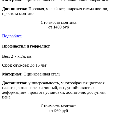
Достоинства:
Прочная, малый вес, широкая гамма цветов,
простота монтажа
Стоимость монтажа
от
1400
руб
Подробнее
Профнастил и гофролист
Вес:
2-7 кг/м. кв.
Срок службы:
до 15 лет
Материал:
Оцинкованная сталь
Достоинства:
универсальность, многообразная цветовая
палитра, экологически чистый, вес, устойчивость к
деформациям, простота установки, достаточно доступная
цена.
Стоимость монтажа
от
960
руб