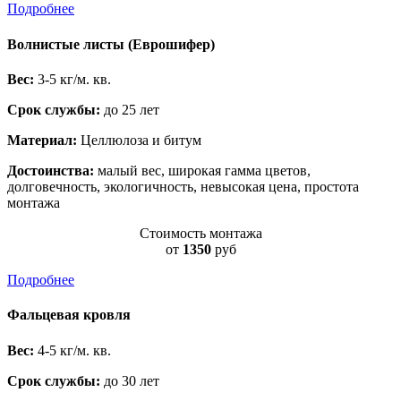
Подробнее
Волнистые листы (Еврошифер)
Вес:
3-5 кг/м. кв.
Срок службы:
до 25 лет
Материал:
Целлюлоза и битум
Достоинства:
малый вес, широкая гамма цветов,
долговечность, экологичность, невысокая цена, простота
монтажа
Стоимость монтажа
от
1350
руб
Подробнее
Фальцевая кровля
Вес:
4-5 кг/м. кв.
Срок службы:
до 30 лет